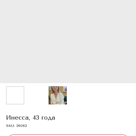
Инесса, 43 года
SKU:
36062