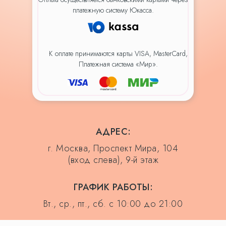
платежную систему Юкасса.
К оплате принимаются карты VISA, MasterCard,
Платежная система «Мир».
АДРЕС:
г. Москва, Проспект Мира, 104
(вход слева), 9-й этаж
ГРАФИК РАБОТЫ:
Вт., ср., пт., сб. с 10:00 до 21:00