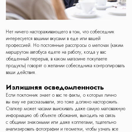
Нет ничего настораживающего в том, что собеседник
интересуется вашими вкусами в еде или вашей
профессией. Но постоянные расспросы о мелочах (каким
маршрутом автобуса едете на работу, когда у вас
обеденный перерыв, в каком магазине покупаете
продукты) говорят о желании собеседника контролировать
ваши действия.
Излишняя осведомленность
Если поклонник знает о вас те факты, о которых лично
вы ему не рассказывали, это тоже должно насторожить.
Сталкер может часами выискивать даже самую маловажную
информацию об объекте обожания, выходить на связь
с общими знакомыми или даже коллегами, тщательно
анализировать фотографии и геометки, чтобы узнать все