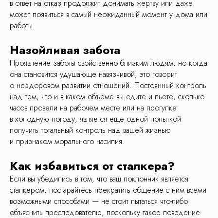
в ответ на отказ продолжит донимать жертву или даже
может появиться в самый неожиданный момент у дома или
работы.
Назойливая забота
Проявление заботы свойственно близким людям, но когда
она становится удушающе навязчивой, это говорит
о нездоровом развитии отношений. Постоянный контроль
над тем, что и в каком объеме вы едите и пьете, сколько
часов провели на рабочем месте или на прогулке
в холодную погоду, является еще одной попыткой
получить тотальный контроль над вашей жизнью
и признаком морального насилия.
Как избавиться от сталкера?
Если вы убедились в том, что ваш поклонник является
сталкером, постарайтесь прекратить общение с ним всеми
возможными способами — не стоит пытаться что-либо
объяснить преследователю, поскольку такое поведение