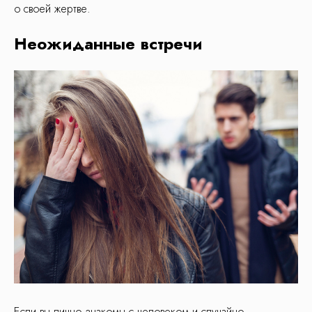
о своей жертве.
Неожиданные встречи
Если вы лично знакомы с человеком и случайно