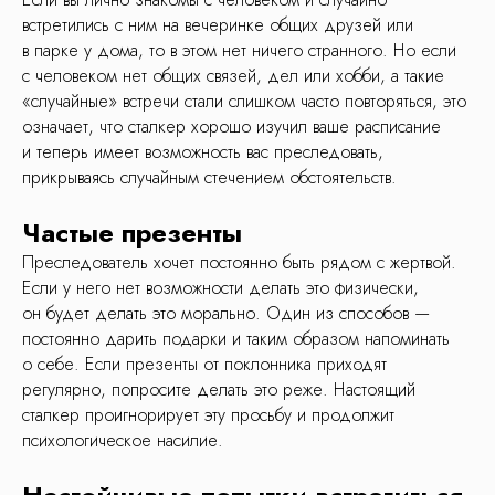
встретились с ним на вечеринке общих друзей или
в парке у дома, то в этом нет ничего странного. Но если
с человеком нет общих связей, дел или хобби, а такие
«случайные» встречи стали слишком часто повторяться, это
означает, что сталкер хорошо изучил ваше расписание
и теперь имеет возможность вас преследовать,
прикрываясь случайным стечением обстоятельств.
Частые презенты
Преследователь хочет постоянно быть рядом с жертвой.
Если у него нет возможности делать это физически,
он будет делать это морально. Один из способов —
постоянно дарить подарки и таким образом напоминать
о себе. Если презенты от поклонника приходят
регулярно, попросите делать это реже. Настоящий
сталкер проигнорирует эту просьбу и продолжит
психологическое насилие.